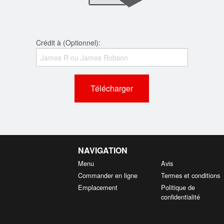
Crédit à (Optionnel):
Télécharger
NAVIGATION
Menu
Avis
Commander en ligne
Termes et conditions
Emplacement
Politique de
confidentialité