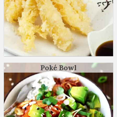
Rechercher
Poké Bowl