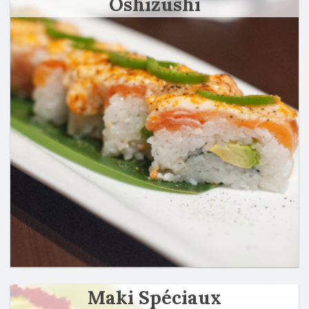
Oshizushi
Maki Spéciaux