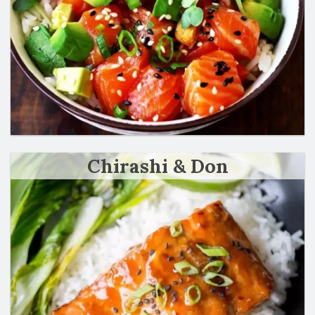
Chirashi & Don