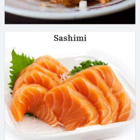
Sashimi