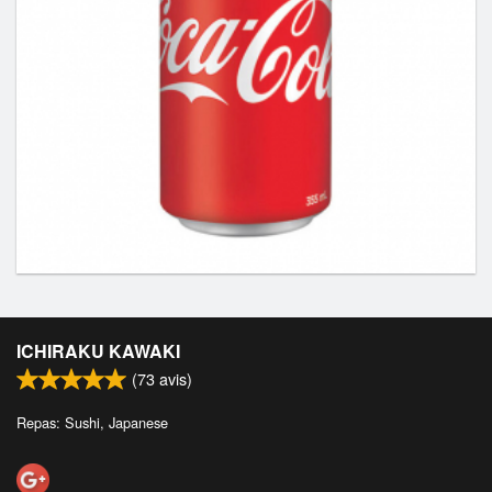
ICHIRAKU KAWAKI
(
73
avis)
Repas: Sushi, Japanese