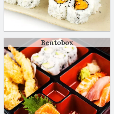
Bentobox