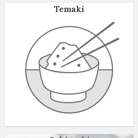
Temaki