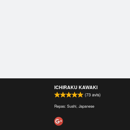
ICHIRAKU KAWAKI
(
73
avis)
Repas: Sushi, Japanese