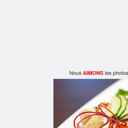
Nous
les photo
AIMONS