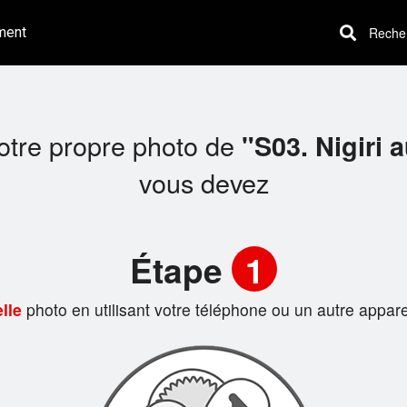
ment
Recherc
votre propre photo de
"S03. Nigiri 
vous devez
Étape
1
lle
photo en utilisant votre téléphone ou un autre appare