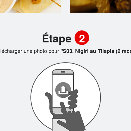
Étape
2
lécharger une photo pour
"S03. Nigiri au Tilapia (2 mc