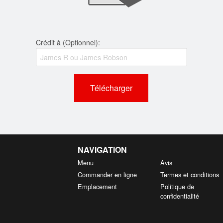
Crédit à (Optionnel):
Télécharger
NAVIGATION
Menu
Avis
Commander en ligne
Termes et conditions
Emplacement
Politique de
confidentialité