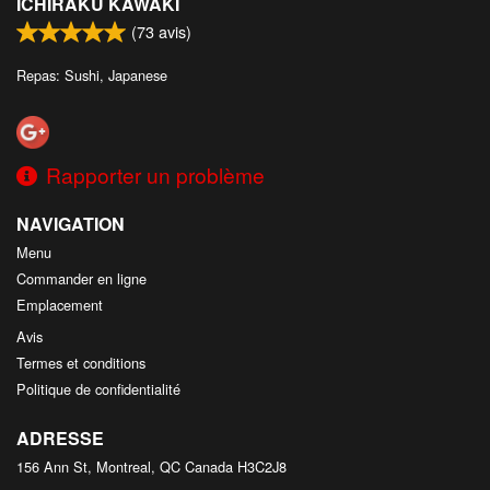
ICHIRAKU KAWAKI
(
73
avis)
Rechercher
Repas: Sushi, Japanese
Rapporter un problème
NAVIGATION
Menu
Commander en ligne
Emplacement
Avis
Termes et conditions
Politique de confidentialité
ADRESSE
156 Ann St, Montreal, QC
Canada
H3C2J8