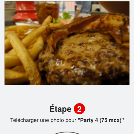
Étape
2
Télécharger une photo pour
"Party 4 (75 mcx)"