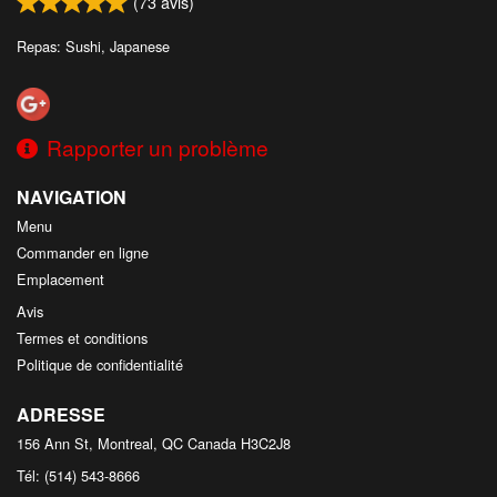
(
73
avis)
Repas: Sushi, Japanese
Rapporter un problème
NAVIGATION
Menu
Commander en ligne
Emplacement
Avis
Termes et conditions
Politique de confidentialité
ADRESSE
156 Ann St, Montreal, QC
Canada
H3C2J8
Tél:
(514) 543-8666