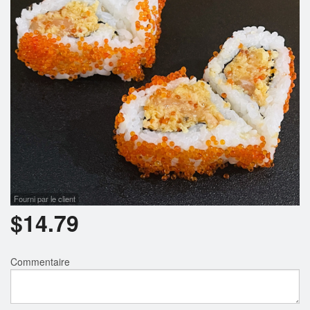
Rechercher
Fourni par le client
$
14.79
Commentaire