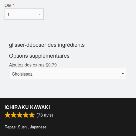
Qté
*
glisser-déposer des ingrédients
Options supplémentaires
Ajoutez des extras
$
0.79
ICHIRAKU KAWAKI
(
73
avis)
Repas: Sushi, Japanese