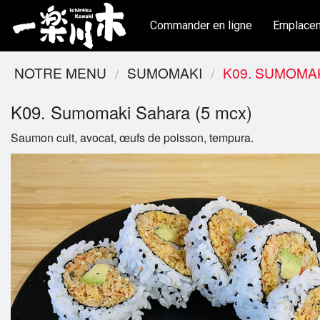
Commander en ligne
Emplace
NOTRE MENU
SUMOMAKI
K09. SUMOMAK
K09. Sumomaki Sahara (5 mcx)
Saumon cuit, avocat, œufs de poisson, tempura.