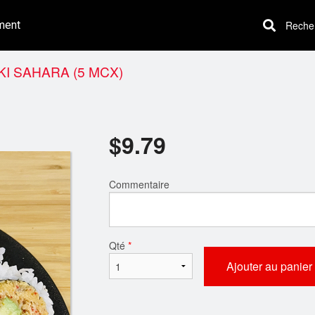
ment
Recherc
I SAHARA (5 MCX)
$
9.79
Commentaire
Qté
*
Ajouter au panier