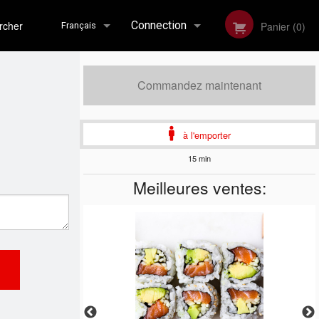
her
Connection
Panier (0)
Français
Inscription
Français
Commandez maintenant
English
à l'emporter
15 min
Meilleures ventes: