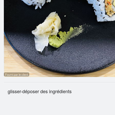
B09
Fourni par le client
glisser-déposer des ingrédients