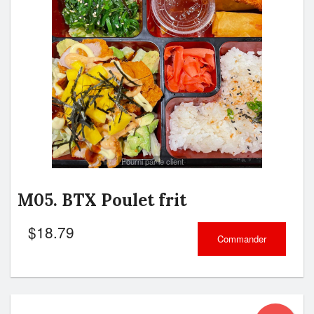
Rechercher
Fourni par le client
M05. BTX Poulet frit
$
18.79
Commander