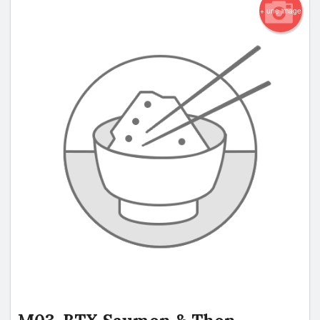
+ une image