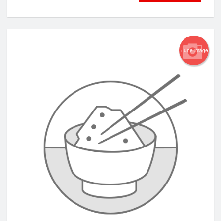
+ une image