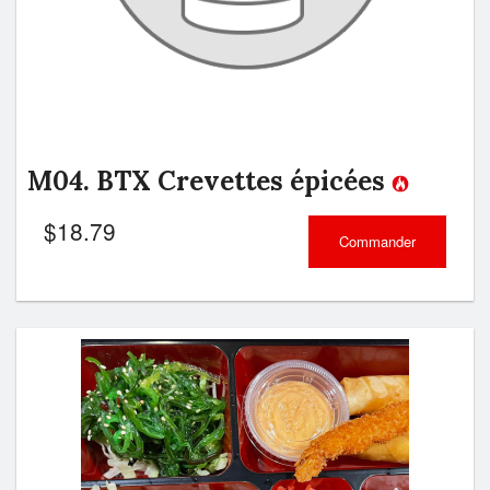
M04. BTX Crevettes épicées
$
18.79
Commander